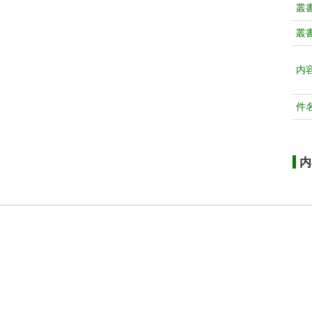
叢
叢
内
件
内