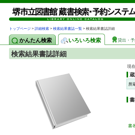
トップページ
>
詳細検索
>
検索結果書誌一覧
> 検索結果書誌詳細
かんたん検索
いろいろ検索
貸出・予
検索結果書誌詳細
現
蔵
所
書
書