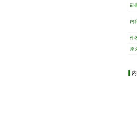
副
内
件
原
内