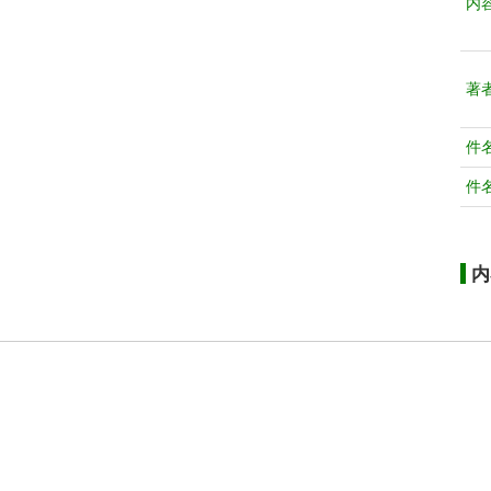
内
著
件
件
内