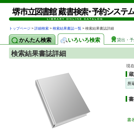
トップページ
>
詳細検索
>
検索結果書誌一覧
> 検索結果書誌詳細
かんたん検索
いろいろ検索
貸出・予
検索結果書誌詳細
現
蔵
所
書
書