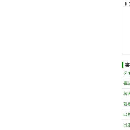
川
書
タ
書
著
著
出
出