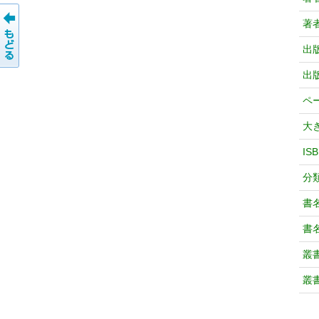
著
出
出
ペ
大
IS
分
書
書
叢
叢