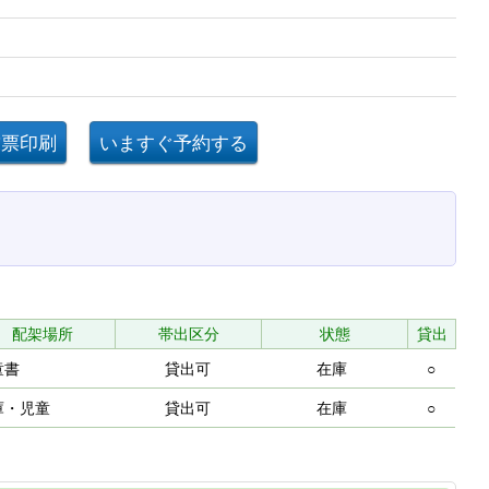
配架場所
帯出区分
状態
貸出
童書
貸出可
在庫
○
庫・児童
貸出可
在庫
○