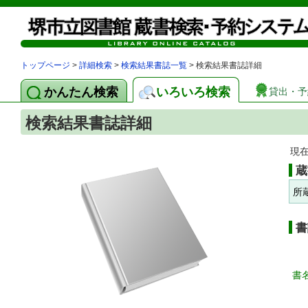
トップページ
>
詳細検索
>
検索結果書誌一覧
> 検索結果書誌詳細
かんたん検索
いろいろ検索
貸出・予
検索結果書誌詳細
現
蔵
所
書
書