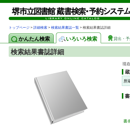
トップページ
>
詳細検索
>
検索結果書誌一覧
> 検索結果書誌詳細
かんたん検索
いろいろ検索
貸出・予
検索結果書誌詳細
現
蔵
所
書
書