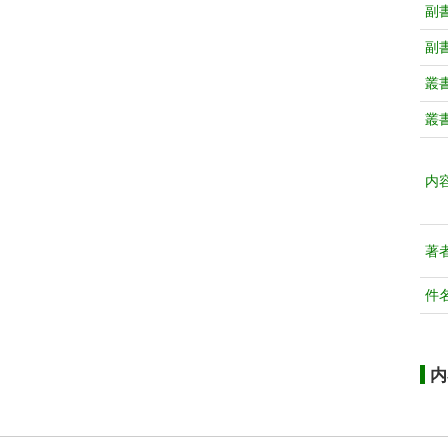
副
副
叢
叢
内
著
件
内