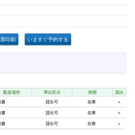
配架場所
帯出区分
状態
貸出
般書
貸出可
在庫
○
般書
貸出可
在庫
○
般書
貸出可
在庫
○