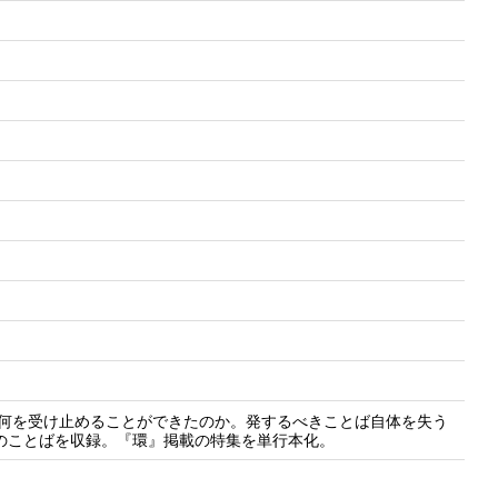
は何を受け止めることができたのか。発するべきことば自体を失う
人のことばを収録。『環』掲載の特集を単行本化。