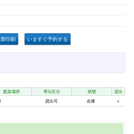
配架場所
帯出区分
状態
貸出
庫
貸出可
在庫
○