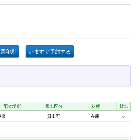
配架場所
帯出区分
状態
貸出
般書
貸出可
在庫
○