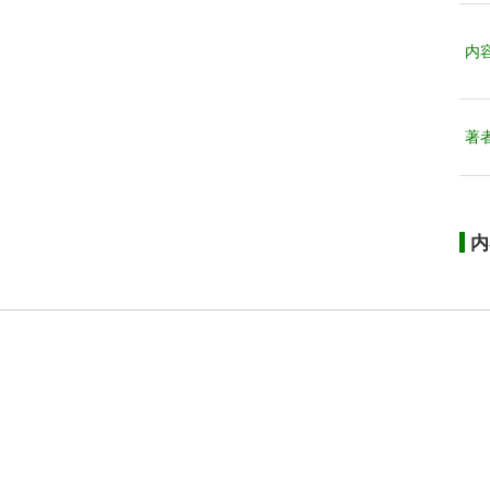
内
著
内