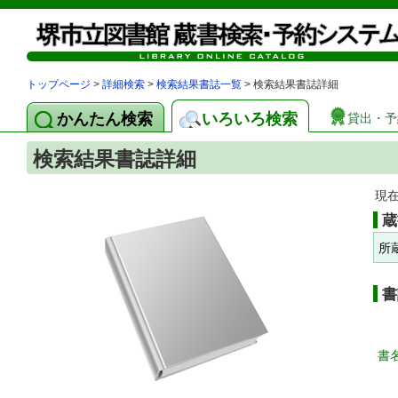
トップページ
>
詳細検索
>
検索結果書誌一覧
> 検索結果書誌詳細
かんたん検索
いろいろ検索
貸出・予
検索結果書誌詳細
現
蔵
所
書
書