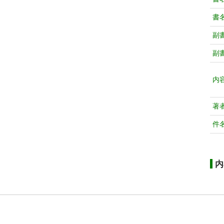
書
副
副
内
著
件
内