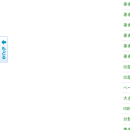
著
著
著
著
著
著
出
出
ペ
大
IS
分
書