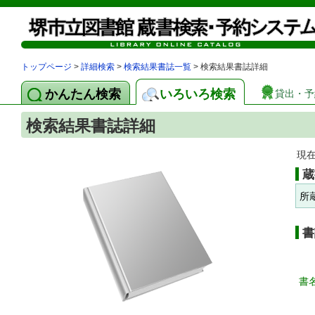
トップページ
>
詳細検索
>
検索結果書誌一覧
> 検索結果書誌詳細
かんたん検索
いろいろ検索
貸出・予
検索結果書誌詳細
現
蔵
所
書
書