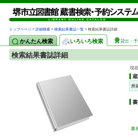
トップページ
>
詳細検索
>
検索結果書誌一覧
> 検索結果書誌詳細
かんたん検索
いろいろ検索
貸出・予
検索結果書誌詳細
現
蔵
所
書
書