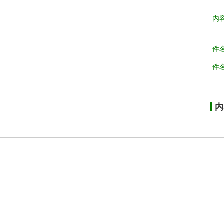
内
件
件
内