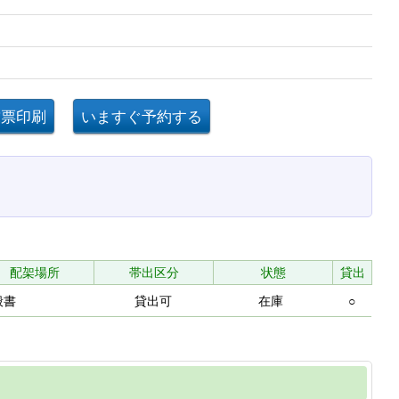
配架場所
帯出区分
状態
貸出
般書
貸出可
在庫
○