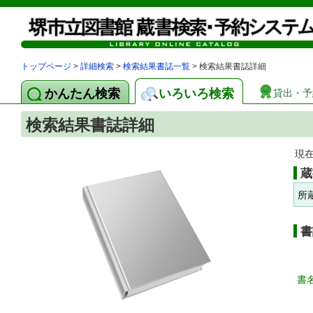
トップページ
>
詳細検索
>
検索結果書誌一覧
> 検索結果書誌詳細
かんたん検索
いろいろ検索
貸出・予
検索結果書誌詳細
現
蔵
所
書
書