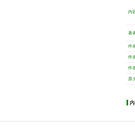
内
著
件
件
件
原
内