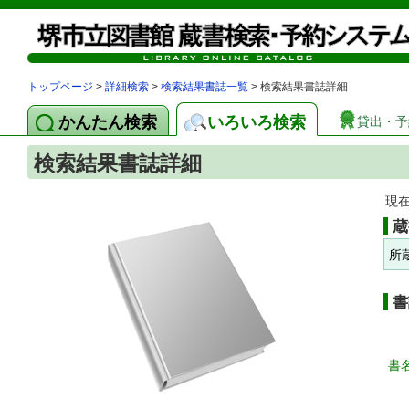
トップページ
>
詳細検索
>
検索結果書誌一覧
> 検索結果書誌詳細
かんたん検索
いろいろ検索
貸出・予
検索結果書誌詳細
現
蔵
所
書
書