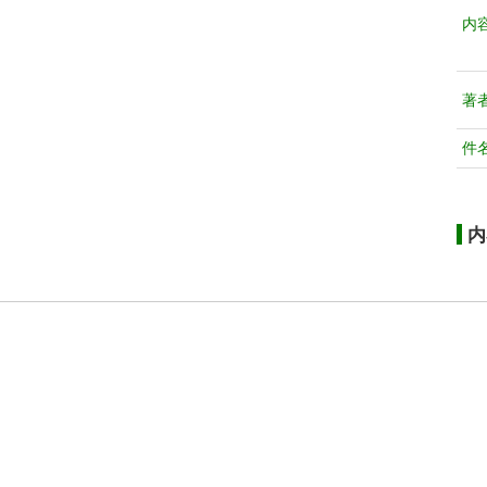
内
著
件
内