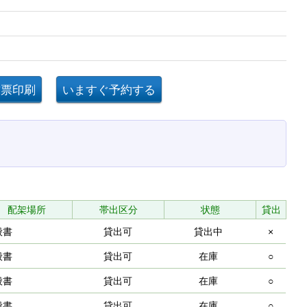
配架場所
帯出区分
状態
貸出
般書
貸出可
貸出中
×
般書
貸出可
在庫
○
般書
貸出可
在庫
○
般書
貸出可
在庫
○