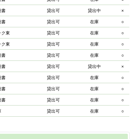
般書
貸出可
貸出中
×
般書
貸出可
在庫
○
ック東
貸出可
在庫
○
ック東
貸出可
在庫
○
般書
貸出可
在庫
○
般書
貸出可
貸出中
×
般書
貸出可
在庫
○
般書
貸出可
在庫
○
般書
貸出可
在庫
○
庫
貸出可
在庫
○