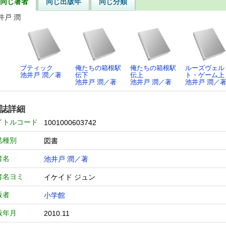
同じ著者
同じ出版年
同じ分類
井戸 潤
ブティック
俺たちの箱根駅
俺たちの箱根駅
ルーズヴェル
池井戸 潤／著
伝下
伝上
ト・ゲーム上
池井戸 潤／著
池井戸 潤／著
池井戸 潤／
誌詳細
イトルコード
1001000603742
誌種別
図書
者名
池井戸 潤／著
者名ヨミ
イケイド ジュン
版者
小学館
版年月
2010.11