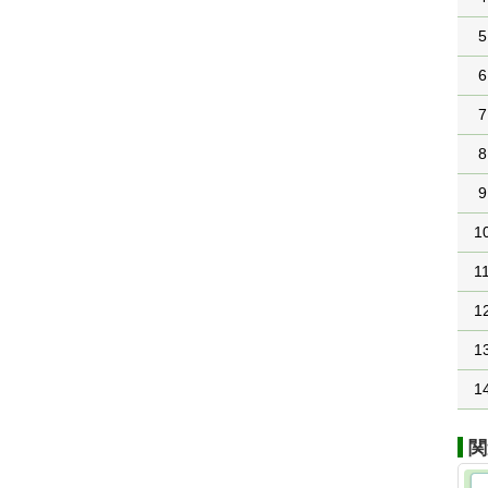
5
6
7
8
9
1
1
1
1
1
関