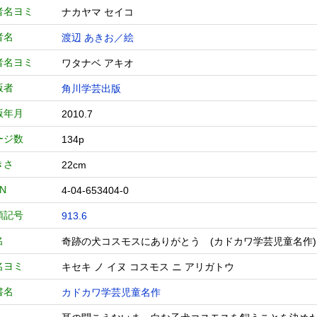
者名ヨミ
ナカヤマ セイコ
者名
渡辺 あきお／絵
者名ヨミ
ワタナベ アキオ
版者
角川学芸出版
版年月
2010.7
ージ数
134p
きさ
22cm
BN
4-04-653404-0
類記号
913.6
名
奇跡の犬コスモスにありがとう (カドカワ学芸児童
名ヨミ
キセキ ノ イヌ コスモス ニ アリガトウ
書名
カドカワ学芸児童名作