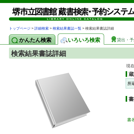
トップページ
>
詳細検索
>
検索結果書誌一覧
> 検索結果書誌詳細
かんたん検索
いろいろ検索
貸出・予
検索結果書誌詳細
現
蔵
所
書
書