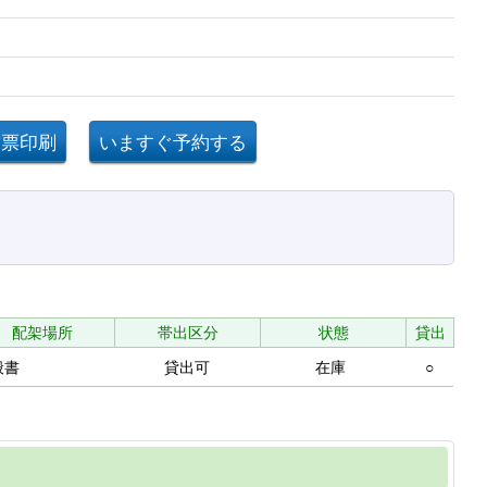
配架場所
帯出区分
状態
貸出
般書
貸出可
在庫
○