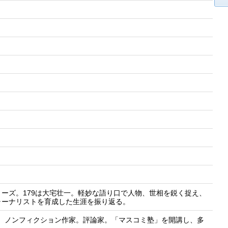
ーズ。179は大宅壮一。軽妙な語り口で人物、世相を鋭く捉え、
ャーナリストを育成した生涯を振り返る。
退。ノンフィクション作家。評論家。「マスコミ塾」を開講し、多