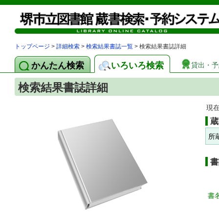
トップページ
>
詳細検索
>
検索結果書誌一覧
> 検索結果書誌詳細
かんたん検索
いろいろ検索
貸出・予
検索結果書誌詳細
現
蔵
所
書
書