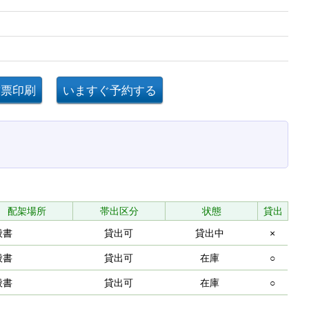
配架場所
帯出区分
状態
貸出
般書
貸出可
貸出中
×
般書
貸出可
在庫
○
般書
貸出可
在庫
○