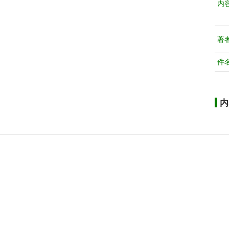
内
著
件
内