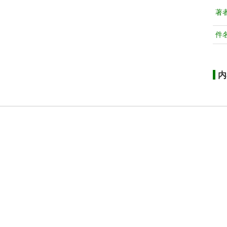
著
件
内