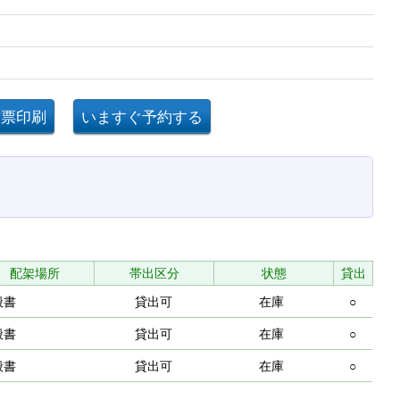
配架場所
帯出区分
状態
貸出
般書
貸出可
在庫
○
般書
貸出可
在庫
○
般書
貸出可
在庫
○