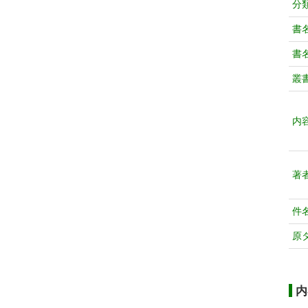
分
書
書
叢
内
著
件
原
内