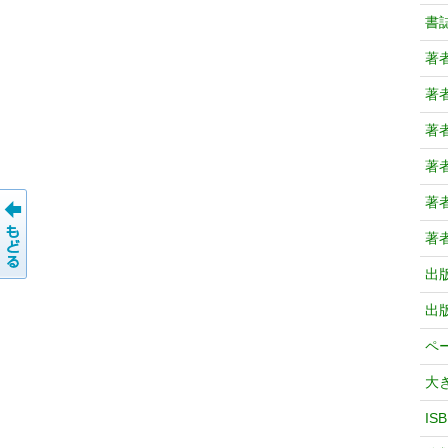
書
著
著
著
著
著
著
出
出
ペ
大
IS