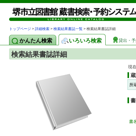
トップページ
>
詳細検索
>
検索結果書誌一覧
> 検索結果書誌詳細
かんたん検索
いろいろ検索
貸出・予
検索結果書誌詳細
現
蔵
所
書
書