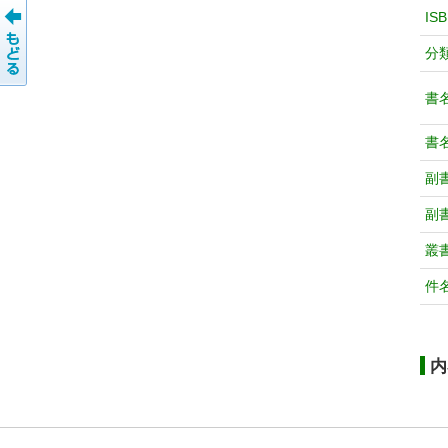
IS
分
書
書
副
副
叢
件
内