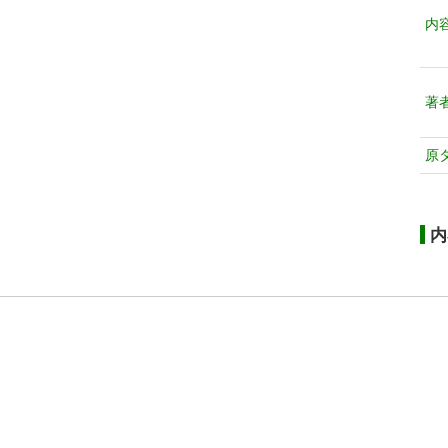
内
著
原
内