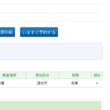
配架場所
帯出区分
状態
貸出
般書
貸出可
在庫
○