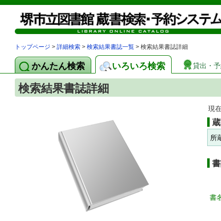
トップページ
>
詳細検索
>
検索結果書誌一覧
> 検索結果書誌詳細
かんたん検索
いろいろ検索
貸出・予
検索結果書誌詳細
現
蔵
所
書
書