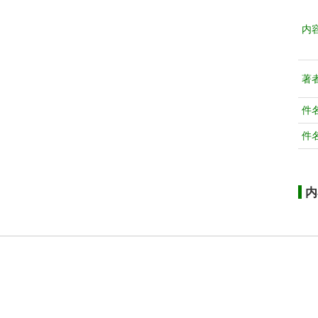
内
著
件
件
内