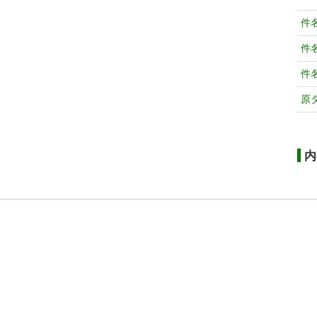
件
件
件
原
内