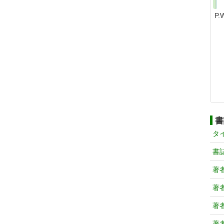
P
書
タ
書
著
著
著
著