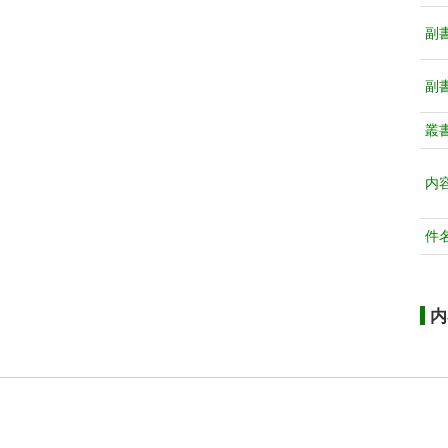
副
副
叢
内
件
内