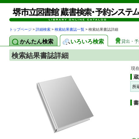
トップページ
>
詳細検索
>
検索結果書誌一覧
> 検索結果書誌詳細
かんたん検索
いろいろ検索
貸出・予
検索結果書誌詳細
現
蔵
所
書