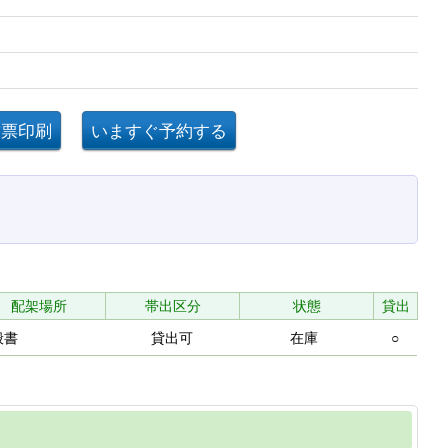
配架場所
帯出区分
状態
貸出
般書
貸出可
在庫
○