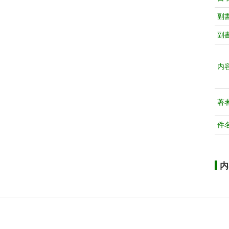
副
副
内
著
件
内