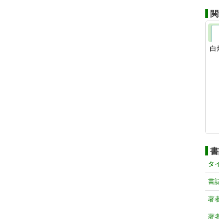
関
白
書
タ
書
著
著