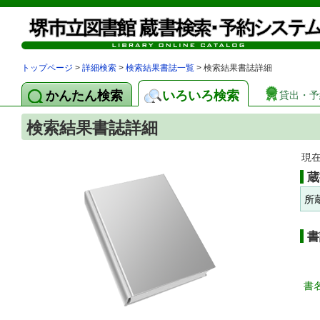
トップページ
>
詳細検索
>
検索結果書誌一覧
> 検索結果書誌詳細
かんたん検索
いろいろ検索
貸出・予
検索結果書誌詳細
現
蔵
所
書
書