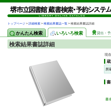
トップページ
>
詳細検索
>
検索結果書誌一覧
> 検索結果書誌詳細
かんたん検索
いろいろ検索
貸出・予
検索結果書誌詳細
現
蔵
所
書
書