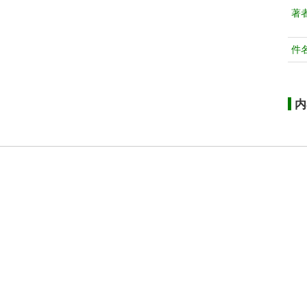
著
件
内