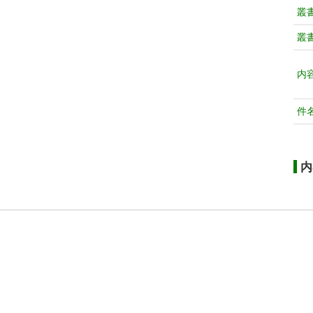
叢
叢
内
件
内