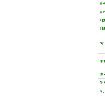
書
書
副
副
内
著
件
件
原