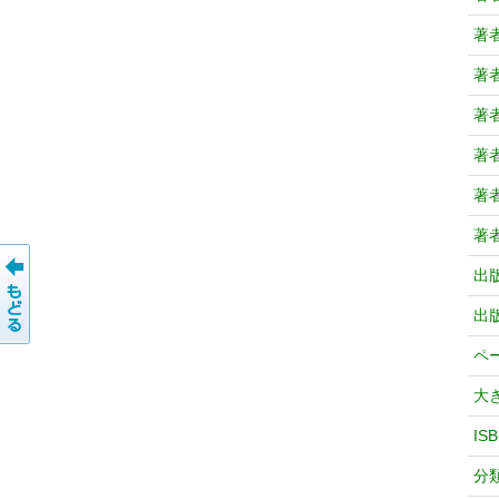
著
著
著
著
著
著
出
出
ペ
大
IS
分