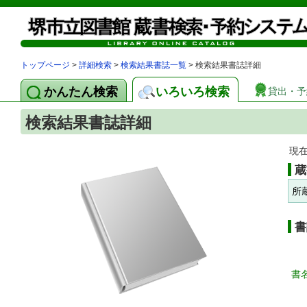
トップページ
>
詳細検索
>
検索結果書誌一覧
> 検索結果書誌詳細
かんたん検索
いろいろ検索
貸出・予
検索結果書誌詳細
現
蔵
所
書
書