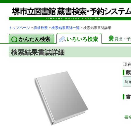
トップページ
>
詳細検索
>
検索結果書誌一覧
> 検索結果書誌詳細
かんたん検索
いろいろ検索
貸出・予
検索結果書誌詳細
現
蔵
所
書
書