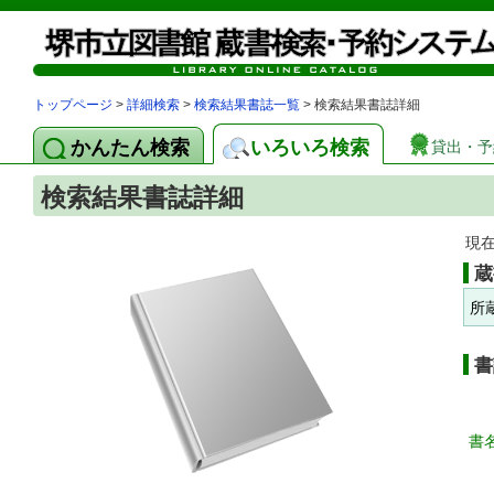
トップページ
>
詳細検索
>
検索結果書誌一覧
> 検索結果書誌詳細
かんたん検索
いろいろ検索
貸出・予
検索結果書誌詳細
現
蔵
所
書
書