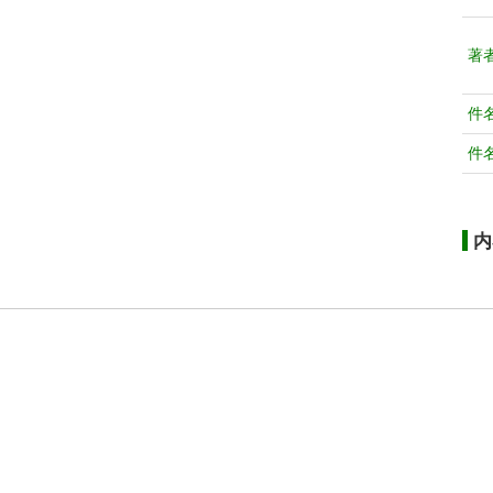
著
件
件
内