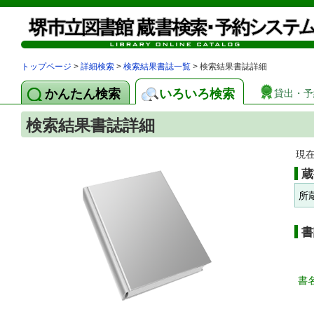
トップページ
>
詳細検索
>
検索結果書誌一覧
> 検索結果書誌詳細
かんたん検索
いろいろ検索
貸出・予
検索結果書誌詳細
現
蔵
所
書
書