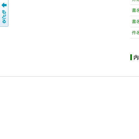
書
書
件
内