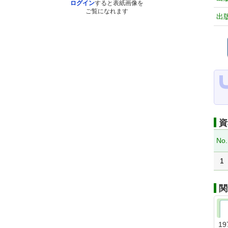
ログイン
すると表紙画像を
ご覧になれます
出
資
No.
1
関
19