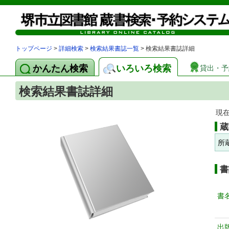
トップページ
>
詳細検索
>
検索結果書誌一覧
> 検索結果書誌詳細
かんたん検索
いろいろ検索
貸出・予
検索結果書誌詳細
現
蔵
所
書
書
出