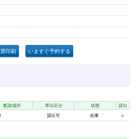
配架場所
帯出区分
状態
貸出
庫
貸出可
在庫
○