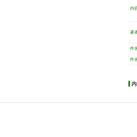
内
著
件
件
内