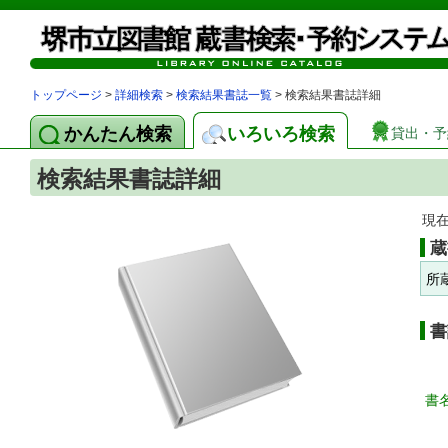
トップページ
>
詳細検索
>
検索結果書誌一覧
> 検索結果書誌詳細
かんたん検索
いろいろ検索
貸出・予
検索結果書誌詳細
現
蔵
所
書
書