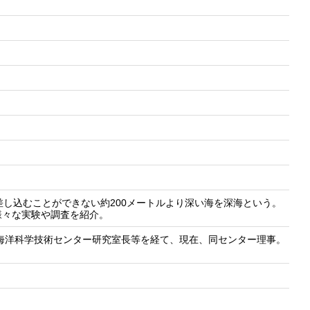
差し込むことができない約200メートルより深い海を深海という。
様々な実験や調査を紹介。
。海洋科学技術センター研究室長等を経て、現在、同センター理事。