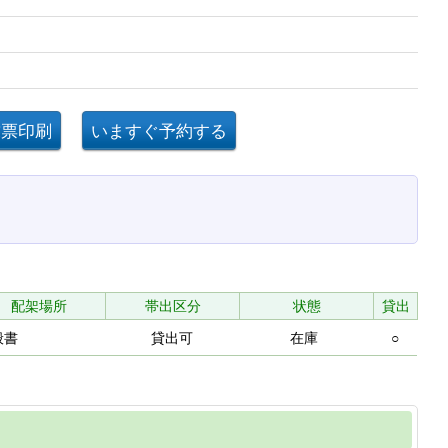
配架場所
帯出区分
状態
貸出
般書
貸出可
在庫
○