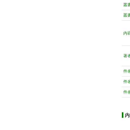
叢
叢
内
著
件
件
件
内