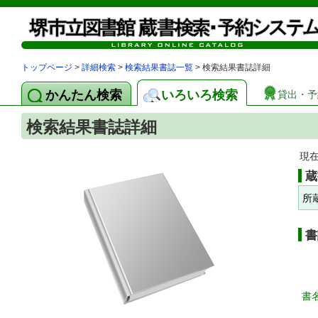
トップページ
>
詳細検索
>
検索結果書誌一覧
> 検索結果書誌詳細
かんたん検索
いろいろ検索
貸出・予
検索結果書誌詳細
現
蔵
所
書
書