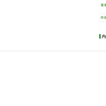
著
件
内