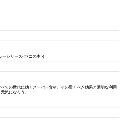
トセラーシリーズ<ワニの本>)
すべての世代に効くスーパー食材。その驚くべき効果と適切な利用
、元気になろう。