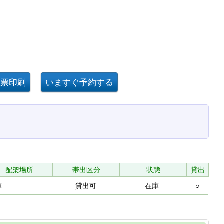
配架場所
帯出区分
状態
貸出
庫
貸出可
在庫
○