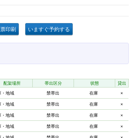
配架場所
帯出区分
状態
貸出
庫・地域
禁帯出
在庫
×
庫・地域
禁帯出
在庫
×
庫・地域
禁帯出
在庫
×
庫・地域
禁帯出
在庫
×
庫・地域
禁帯出
在庫
×