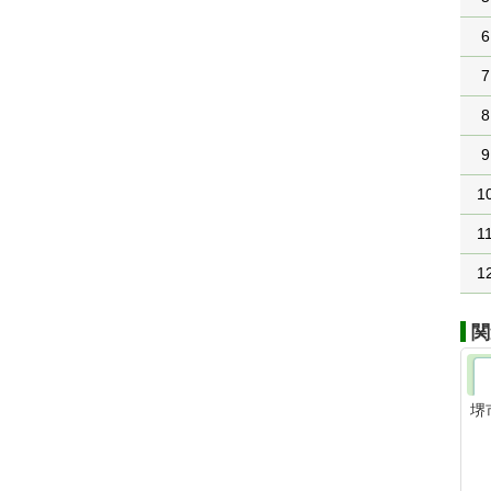
6
7
8
9
1
1
1
関
堺